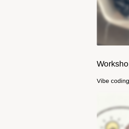
Worksho
Vibe codin