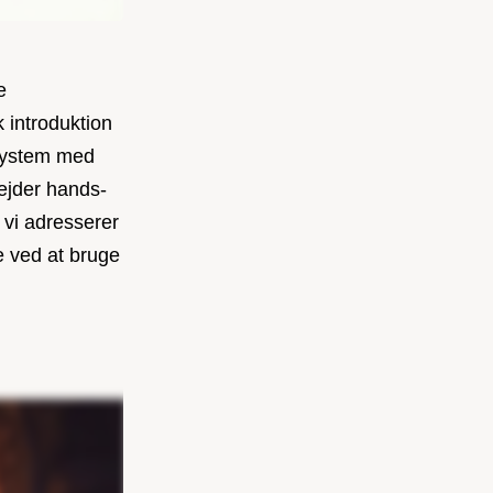
e
 introduktion
osystem med
ejder hands-
 vi adresserer
 ved at bruge