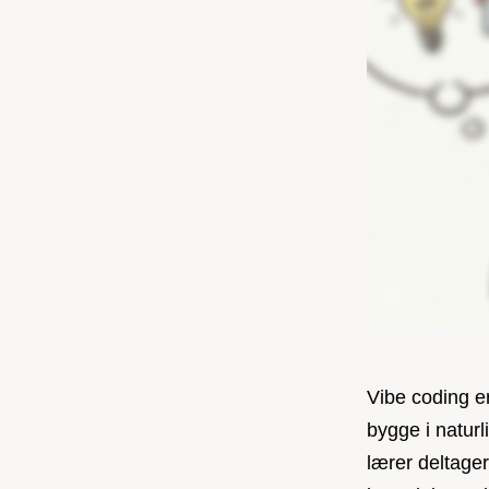
Vibe coding er
bygge i natur
lærer deltager