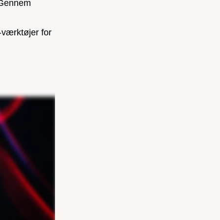
. Gennem
-værktøjer for