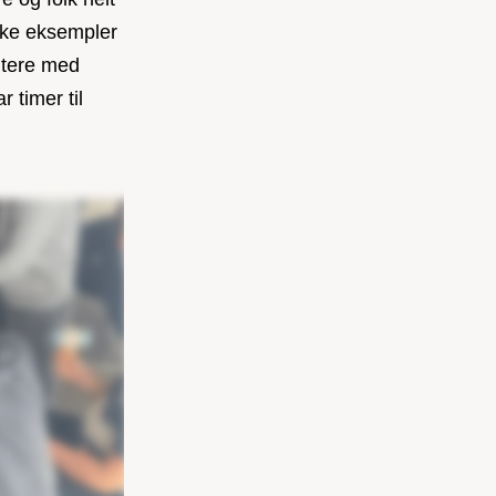
ske eksempler
ntere med
 timer til