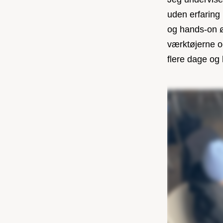
uden erfaring
og hands-on ø
værktøjerne og
flere dage og 