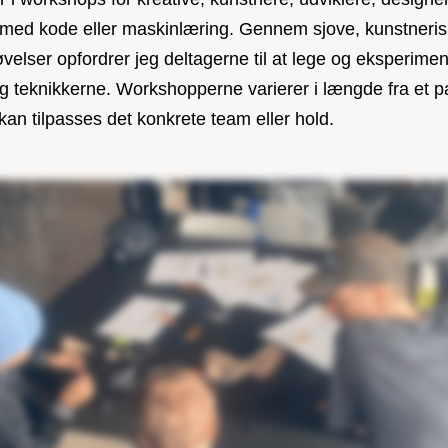
 med kode eller maskinlæring. Gennem sjove, kunstneri
velser opfordrer jeg deltagerne til at lege og eksperime
 teknikkerne. Workshopperne varierer i længde fra et par
kan tilpasses det konkrete team eller hold.