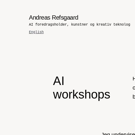
Andreas Refsgaard
AI foredragsholder, kunstner og kreativ teknolog
English
AI
o
workshops
Jeg underviser