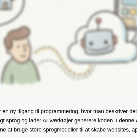
 en ny tilgang til programmering, hvor man beskriver det
ligt sprog og lader AI-værktøjer generere koden. I denne
ne at bruge store sprogmodeller til at skabe websites, a